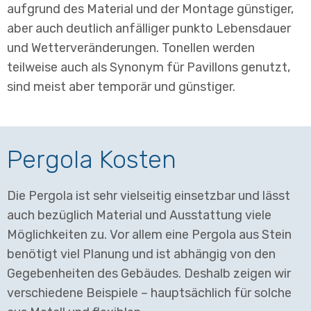
aufgrund des Material und der Montage günstiger,
aber auch deutlich anfälliger punkto Lebensdauer
und Wetterveränderungen. Tonellen werden
teilweise auch als Synonym für Pavillons genutzt,
sind meist aber temporär und günstiger.
Pergola Kosten
Die Pergola ist sehr vielseitig einsetzbar und lässt
auch bezüglich Material und Ausstattung viele
Möglichkeiten zu. Vor allem eine Pergola aus Stein
benötigt viel Planung und ist abhängig von den
Gegebenheiten des Gebäudes. Deshalb zeigen wir
verschiedene Beispiele – hauptsächlich für solche